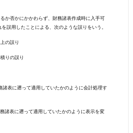
であるか否かにかかわらず、財務諸表作成時に入手可
れを誤用したことによる、次のような誤りをいう。
理上の誤り
見積りの誤り
務諸表に遡って適用していたかのように会計処理す
務諸表に遡って適用していたかのように表示を変