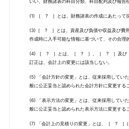
いい、財務諸表の科目分類、科目配列及び報告
(1)
［ ? ］
とは、財務諸表の作成にあたって
(3)
［ ? ］
とは、資産及び負債や収益及び費
作成時に入手可能な情報に基づいて、その合理
(4)
［ ? ］
とは、
［ ? ］
、
［ ? ］
及び
訂正は、会計上の変更には該当しない。
(5) 「会計方針の変更」とは、従来採用して
般に公正妥当と認められた会計方針に変更する
(6) 「表示方法の変更」とは、従来採用して
般に公正妥当と認められた表示方法に変更する
(7) 「会計上の見積りの変更」とは、
［ ? ］