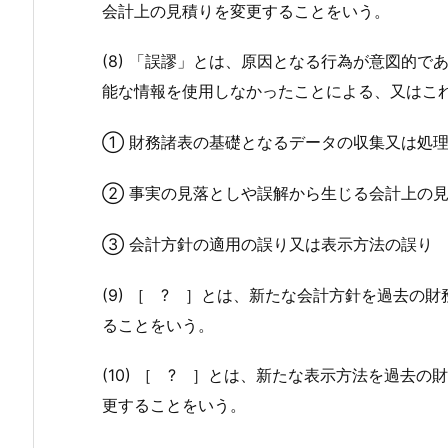
会計上の見積りを変更することをいう。
(8) 「誤謬」とは、原因となる行為が意図的
能な情報を使用しなかったことによる、又はこ
① 財務諸表の基礎となるデータの収集又は処
② 事実の見落としや誤解から生じる会計上の
③ 会計方針の適用の誤り又は表示方法の誤り
(9)
［ ? ］
とは、新たな会計方針を過去の財
ることをいう。
(10)
［ ? ］
とは、新たな表示方法を過去の財
更することをいう。