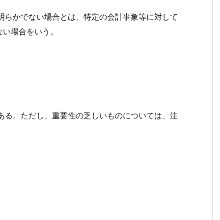
めが明らかでない場合とは、特定の会計事象等に対して
ない場合をいう。
。
のがある。ただし、重要性の乏しいものについては、注