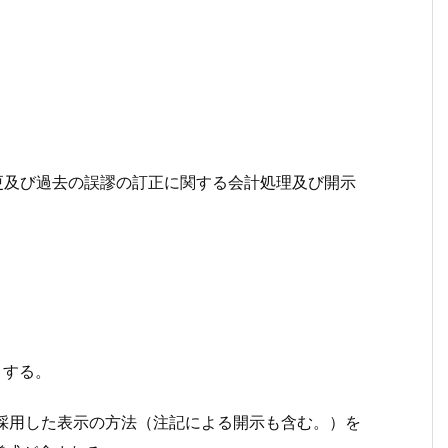
更及び過去の誤謬の訂正に関する会計処理及び開示
とする。
採用した表示の方法（注記による開示も含む。）を