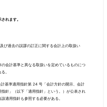
示されます。
更及び過去の誤謬の訂正に関する会計上の取扱い
の会計基準と異なる取扱いを定めているものにつ
れる。
計基準適用指針第 24 号「会計方針の開示、会計
用指針」（以下「適用指針」という。）が公表され
当該適用指針も参照する必要がある。