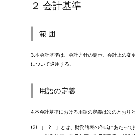
２ 会計基準
範 囲
3.本会計基準は、会計方針の開示、会計上の変
について適用する。
用語の定義
4.本会計基準における用語の定義は次のとおり
(2)
［ ? ］
とは、財務諸表の作成にあたって