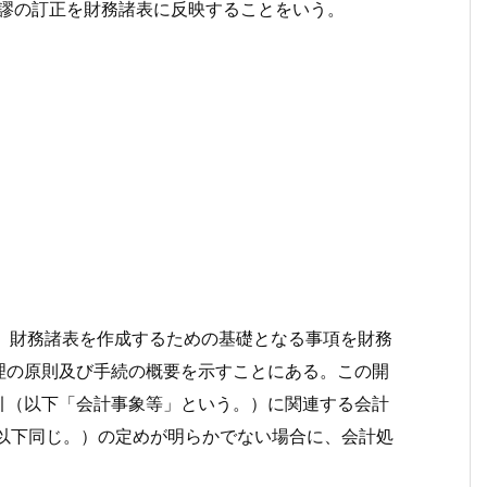
謬の訂正を財務諸表に反映することをいう。
は、財務諸表を作成するための基礎となる事項を財務
理の原則及び手続の概要を示すことにある。この開
引（以下「会計事象等」という。）に関連する会計
。以下同じ。）の定めが明らかでない場合に、会計処
。