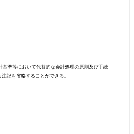
準
会計基準等において代替的な会計処理の原則及び手続
る注記を省略することができる。