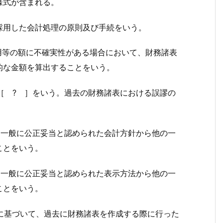
様式が含まれる。
採用した会計処理の原則及び手続をいう。
用等の額に不確実性がある場合において、財務諸表
的な金額を算出することをいう。
［ ? ］
をいう。過去の財務諸表における誤謬の
いた一般に公正妥当と認められた会計方針から他の一
ことをいう。
いた一般に公正妥当と認められた表示方法から他の一
ことをいう。
に基づいて、過去に財務諸表を作成する際に行った