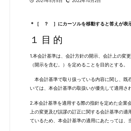
2021年5月5日
2022年10月2日
＊［ ？ ］にカーソルを移動すると答えが表
１ 目 的
1.本会計基準は、会計方針の開示、会計上の変
（開示を含む。）を定めることを目的とする。
本会計基準で取り扱っている内容に関し、既存
いては、本会計基準の取扱いが優先して適用さ
2.本会計基準を適用する際の指針を定めた企業会
上の変更及び誤謬の訂正に関する会計基準の適
ているため、本会計基準の適用にあたっては、