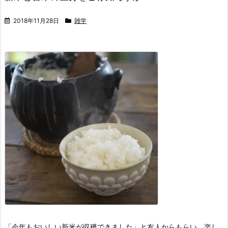
2018年11月28日
雑学
「今年もおいしい新米が収穫できました」と友人からもらい、楽し