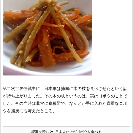
第二次世界停戦中に、日本軍は捕虜に木の枝を食べさせたという話
が持ち上がりました。
その木の枝というのは、実はゴボウのことで
した。
その当時は非常に食糧難で、なんとか手に入れた貴重なゴボ
ウを捕虜にも与えたところ、 ...
記事を読む
日本人だけがゴボウを食べる