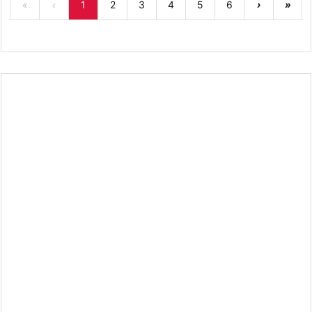
«
‹
1
2
3
4
5
6
›
»