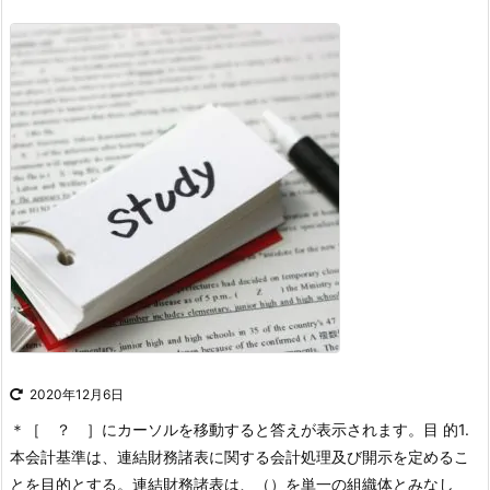
2020年12月6日
＊［ ？ ］にカーソルを移動すると答えが表示されます。
目 的
1.
本会計基準は、連結財務諸表に関する会計処理及び開示を定めるこ
とを目的とする。連結財務諸表は、（）を単一の組織体とみなし