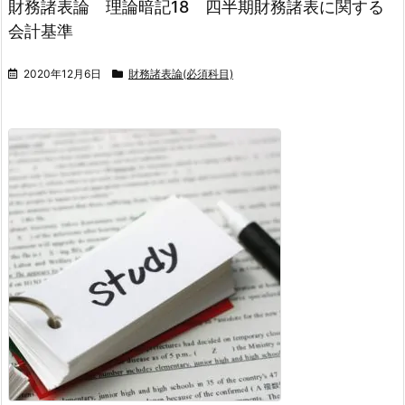
財務諸表論 理論暗記18 四半期財務諸表に関する
会計基準
2020年12月6日
財務諸表論(必須科目)