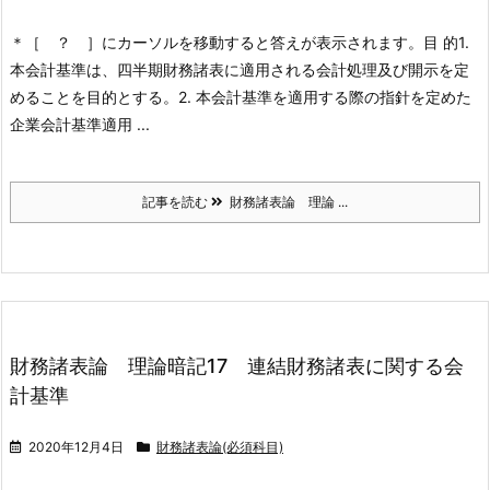
＊［ ？ ］にカーソルを移動すると答えが表示されます。
目 的
1.
本会計基準は、四半期財務諸表に適用される会計処理及び開示を定
めることを目的とする。
2. 本会計基準を適用する際の指針を定めた
企業会計基準適用 ...
記事を読む
財務諸表論 理論 ...
財務諸表論 理論暗記17 連結財務諸表に関する会
計基準
2020年12月4日
財務諸表論(必須科目)