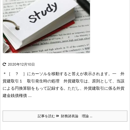
2020年12月10日
＊［ ？ ］にカーソルを移動すると答えが表示されます。
一 外
貨建取引
１ 取引発生時の処理
外貨建取引は、原則として、当該
による円換算額をもって記録する。ただし、外貨建取引に係る外貨
建金銭債権債 ...
記事を読む
財務諸表論 理論 ...