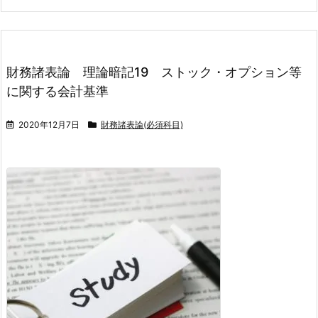
財務諸表論 理論暗記19 ストック・オプション等
に関する会計基準
2020年12月7日
財務諸表論(必須科目)