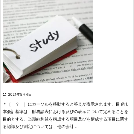
2021年5月4日
＊［ ？ ］にカーソルを移動すると答えが表示されます。
目 的
1.
本会計基準は、財務諸表における及びの表示について定めることを
目的とする。当期純利益を構成する項目及びを構成する項目に関す
る認識及び測定については、他の会計 ...