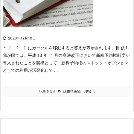
2020年12月10日
＊［ ？ ］にカーソルを移動すると答えが表示されます。
目 的
1.
我が国では、平成 13 年 11 月の商法改正において新株予約権制度が
導入されたことを契機として、新株予約権のストック・オプション
としての利用が活発化して ...
記事を読む
財務諸表論 理論 ...