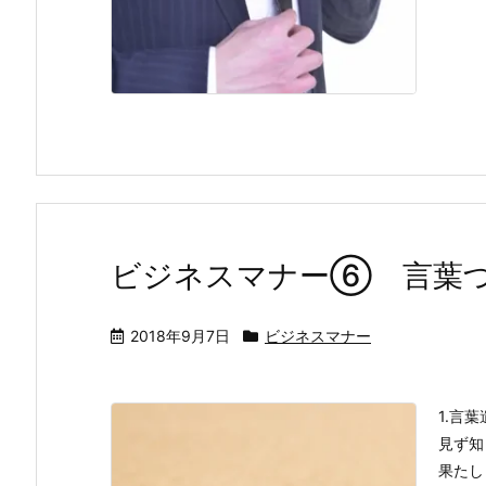
ビジネスマナー⑥ 言葉
2018年9月7日
ビジネスマナー
1.言
見ず知
果たし