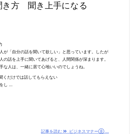
聞き方 聞き上手になる
力
人が「自分の話を聞いて欲しい」と思っています。したが
人の話を上手に聞いてあげると、人間関係が深まります。
手な人は、一緒に居て心地いいのでしょうね。
だ聞くだけでは話してもらえない
し ...
記事を読む
ビジネスマナー⑧ ...