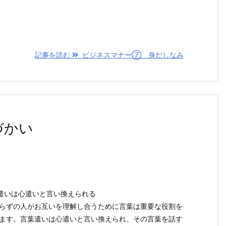
記事を読む
ビジネスマナー⑦ 身だしなみ
づかい
葉遣いは心遣いと言い換えられる
らずの人がお互いを理解し合うために言葉は重要な役割を
ます。言葉遣いは心遣いと言い換えられ、その言葉を話す