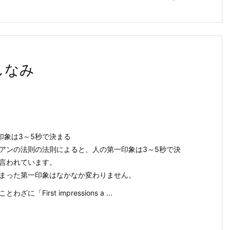
しなみ
一印象は3～5秒で決まる
アンの法則の法則によると、人の第一印象は3～5秒で決
言われています。
まった第一印象はなかなか変わりません。
わざに「First impressions a ...