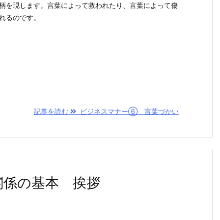
柄を現します。言葉によって救われたり、言葉によって傷
れるのです。
記事を読む
ビジネスマナー⑥ 言葉づかい
関係の基本 挨拶