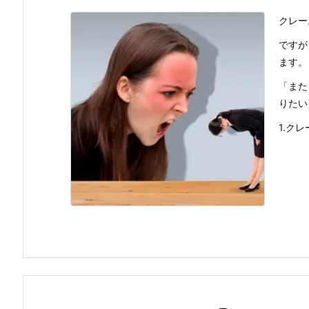
クレー
ですが
ます。
「また
りたい
1.クレ