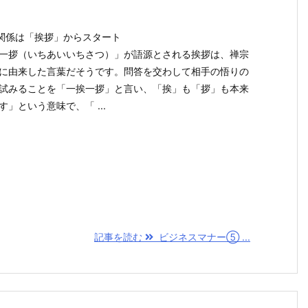
間関係は「挨拶」からスタート
一拶（いちあいいちさつ）」が語源とされる挨拶は、禅宗
に由来した言葉だそうです。問答を交わして相手の悟りの
試みることを「一挨一拶」と言い、「挨」も「拶」も本来
す」という意味で、「 ...
記事を読む
ビジネスマナー⑤ ...