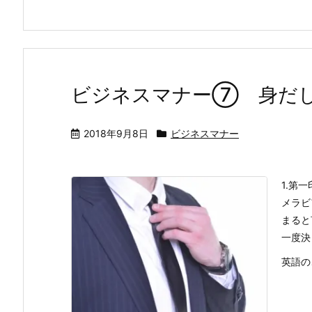
ビジネスマナー⑦ 身だ
2018年9月8日
ビジネスマナー
1.第
メラビ
まると
一度決
英語のこと